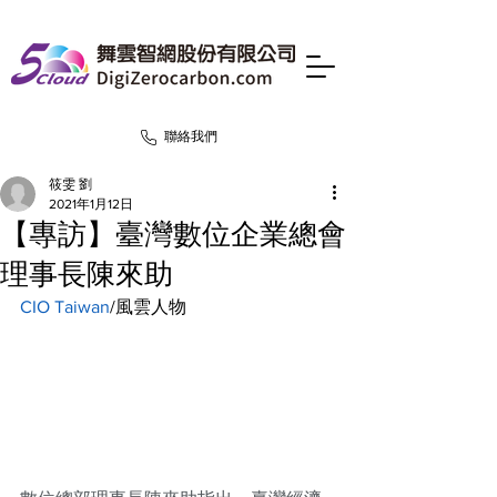
聯絡我們
筱雯 劉
2021年1月12日
【專訪】臺灣數位企業總會
理事長陳來助
CIO Taiwan
/風雲人物