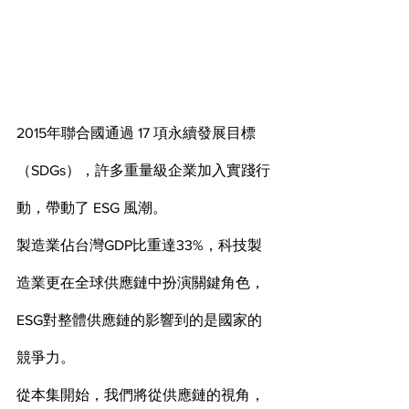
2015年聯合國通過 17 項永續發展目標
（SDGs），許多重量級企業加入實踐行
動，帶動了 ESG 風潮。
製造業佔台灣GDP比重達33%，科技製
造業更在全球供應鏈中扮演關鍵角色， 
ESG對整體供應鏈的影響到的是國家的
競爭力。
從本集開始，我們將從供應鏈的視角，