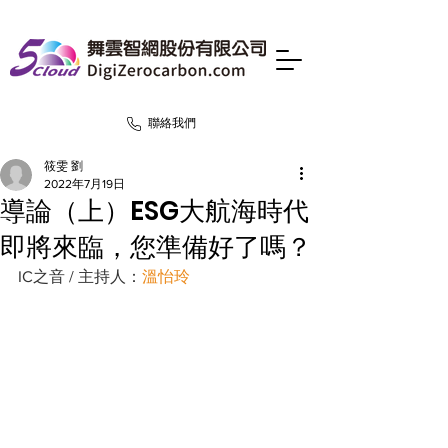
聯絡我們
筱雯 劉
2022年7月19日
導論（上）ESG大航海時代
即將來臨，您準備好了嗎？
IC之音 / 主持人：
溫怡玲