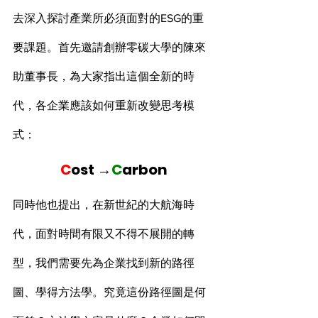
去深入探討產業所必須面對的ESG的重
要課題。首先邀請創辦零碳大學的陳來
助董事長，為大家指出這個全新的時
代，各企業應該如何重新改變思考模
式：
C
ost →
C
arbon
同時他也提出，在新世紀的大航海時
代，面對時間有限又不得不展開的轉
型，我們需要先為企業找到新的路徑
圖、學得方法學。究竟這份路徑圖是何