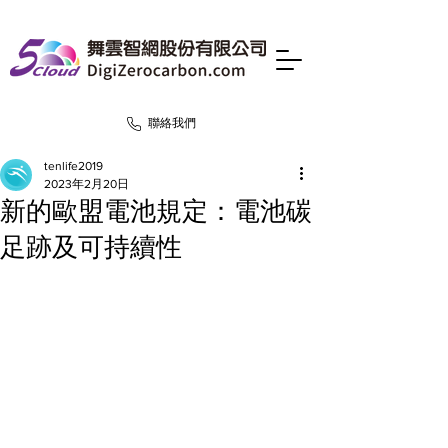
聯絡我們
tenlife2019
2023年2月20日
新的歐盟電池規定：電池碳
足跡及可持續性