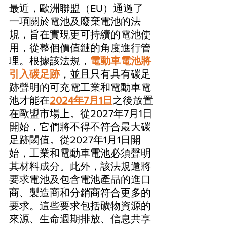
最近，歐洲聯盟（EU）通過了
一項關於電池及廢棄電池的法
規，旨在實現更可持續的電池使
用，從整個價值鏈的角度進行管
理。根據該法規，
電動車電池將
引入碳足跡
，並且只有具有碳足
跡聲明的可充電工業和電動車電
池才能在
2024年7月1日
之後放置
在歐盟市場上。從2027年7月1日
開始，它們將不得不符合最大碳
足跡閾值。從2027年1月1日開
始，工業和電動車電池必須聲明
其材料成分。此外，該法規還將
要求電池及包含電池產品的進口
商、製造商和分銷商符合更多的
要求。這些要求包括礦物資源的
來源、生命週期排放、信息共享