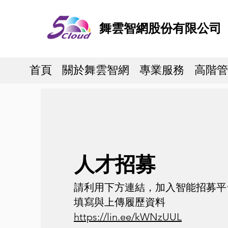
舞雲智網股份有限公司
首頁
關於舞雲智網
專業服務
高階管
人才招募
請利用下方連結，加入智能招募平
填寫與上傳履歷資料
https://lin.ee/kWNzUUL