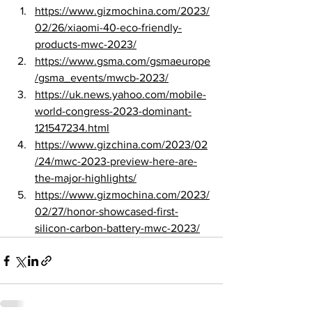
https://www.gizmochina.com/2023/
02/26/xiaomi-40-eco-friendly-
products-mwc-2023/
https://www.gsma.com/gsmaeurope
/gsma_events/mwcb-2023/
https://uk.news.yahoo.com/mobile-
world-congress-2023-dominant-
121547234.html
https://www.gizchina.com/2023/02
/24/mwc-2023-preview-here-are-
the-major-highlights/
https://www.gizmochina.com/2023/
02/27/honor-showcased-first-
silicon-carbon-battery-mwc-2023/