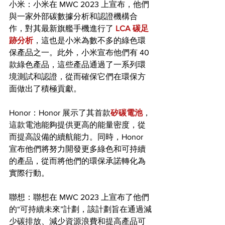
小米：小米在 MWC 2023 上宣布，他們
與一家外部碳數據分析和認證機構合
作，對其最新旗艦手機進行了
LCA 碳足
跡分析
，這也是小米為數不多的綠色環
保產品之一。此外，小米宣布他們有 40 
款綠色產品，這些產品通過了一系列環
境測試和認證，從而確保它們在環保方
面做出了積極貢獻。
Honor：Honor 展示了其首款
矽碳電池
，
這款電池能夠提供更高的能量密度，從
而提高設備的續航能力。同時，Honor 
宣布他們將努力開發更多綠色和可持續
的產品，從而將他們的環保承諾轉化為
實際行動。
聯想：聯想在 MWC 2023 上宣布了他們
的“可持續未來”計劃，該計劃旨在通過減
少碳排放、減少資源浪費和提高產品可