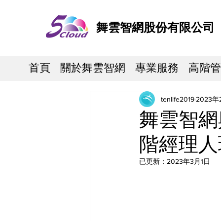
舞雲智網股份有限公司
首頁
關於舞雲智網
專業服務
高階管
tenlife2019
2023年
舞雲智網
階經理人
已更新：
2023年3月1日