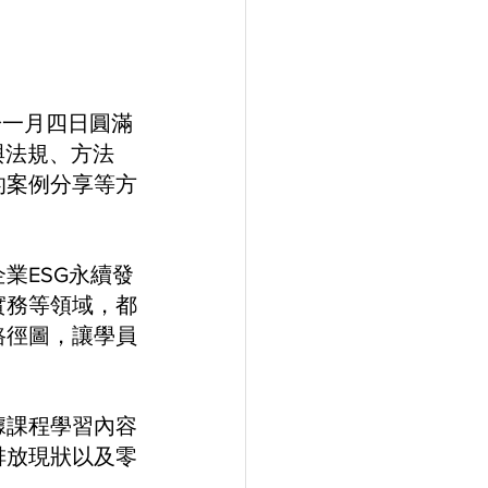
於一月四日圓滿
與法規、方法
的案例分享等方
業ESG永續發
實務等領域，都
路徑圖，讓學員
據課程學習內容
排放現狀以及零