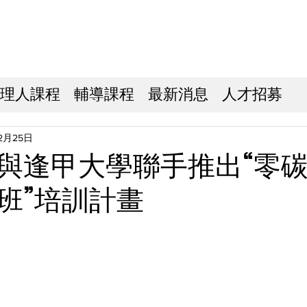
理人課程
輔導課程
最新消息
人才招募
2月25日
與逢甲大學聯手推出“零
班”培訓計畫