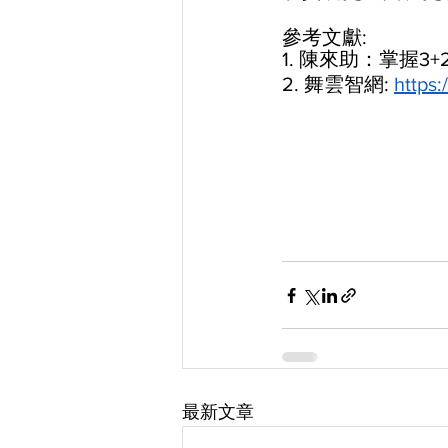
參考文獻: 
1. 陳來助：掌握3
2. 舞雲智網: 
https
最新文章