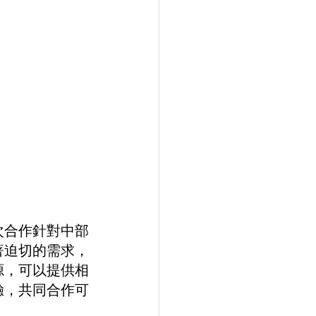
次合作針對中部
著迫切的需求，
源，可以提供相
驗，共同合作可