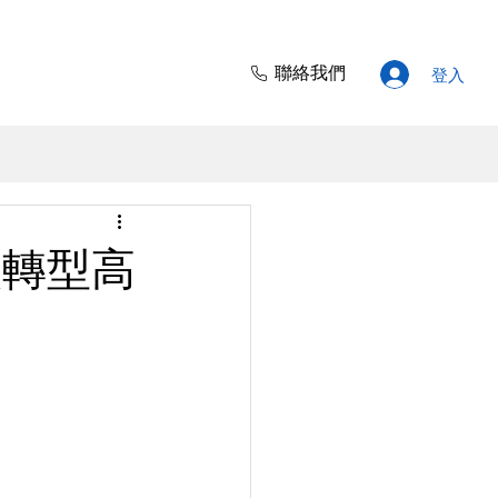
聯絡我們
登入
碳轉型高