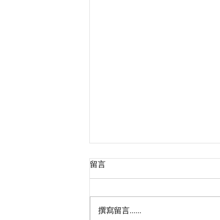
留言
撰寫留言......