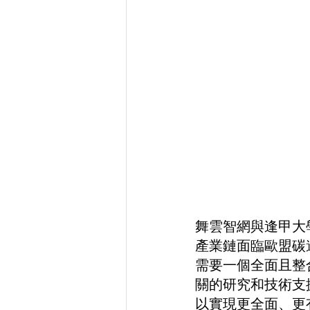
舞雲智網與逢甲大
產業鏈面臨歐盟碳
需要一個全面且整
關的研究和技術支
以實現更全面、更