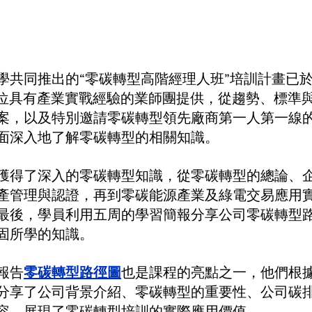
學共同推出的“零碳轉型高階經理人班”培訓計畫已
2位具有產業實戰經驗的業師團提供，從趨勢、標準
案，以及特別邀請零碳轉型領先廠商第一人第一線
面深入地了解零碳轉型的相關知識。
獲得了深入的零碳轉型知識，從零碳轉型的總論、企
產管理與認證，再到零碳能源產業及綠電交易應用
最後，學員利用五周的學習簡報分享公司零碳轉型
固所學的知識。
報告
零碳轉型路徑圖
也是課程的亮點之一，他們根
分享了公司背景介紹、零碳轉型的重要性、公司碳
容，展現了零碳轉型培訓的實際應用價值。