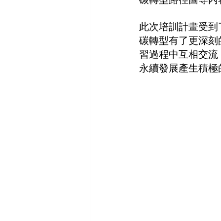
此次培訓計畫受到
碳轉型有了更深刻
習過程中互相交流
永續發展產生積極