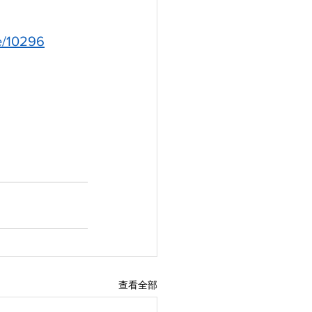
le/10296
查看全部