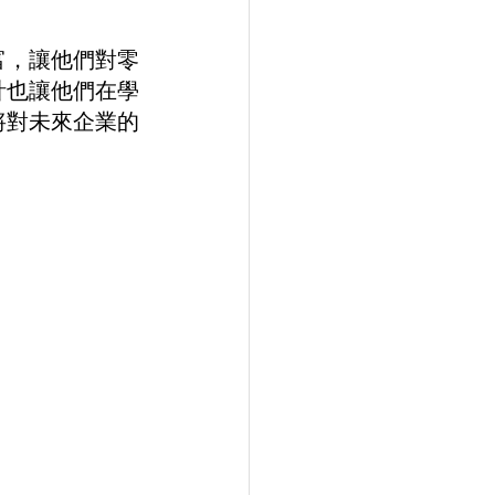
富，讓他們對零
計也讓他們在學
將對未來企業的