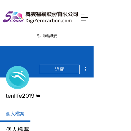
聯絡我們
更多動作
追蹤
管理員
tenlife2019
個人檔案
個人檔案