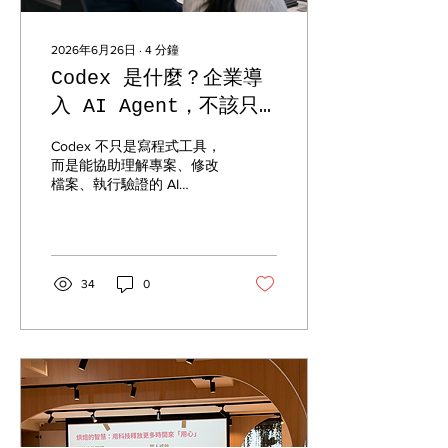
2026年6月26日
∙
4
分鐘
Codex 是什麼？企業導
入 AI Agent，不該只
看寫程式速度
Codex 不只是寫程式工具，
而是能協助理解專案、修改
檔案、執行驗證的 AI
coding agent。本文從企業
導入、治理邊界與落地流程
解析 Codex 的管理價值。
34
0