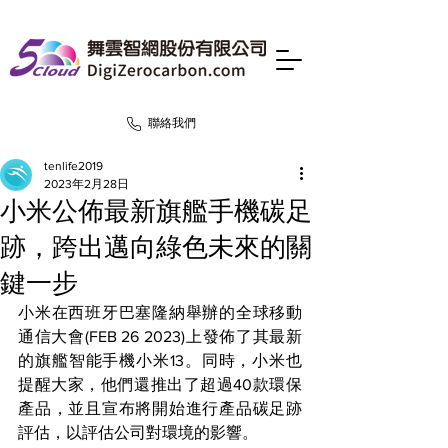
聯絡我們
tenlife2019
2023年2月28日
小米公佈最新旗艦手機碳足
跡，跨出邁向綠色未來的關
鍵一步
小米在西班牙巴塞隆納舉辦的全球移動
通信大會(FEB 26 2023)上發佈了其最新
的旗艦智能手機小米13。同時，小米也
提醒大家，他們還推出了超過40款環保
產品，並且宣布將開始進行產品碳足跡
評估，以評估公司對環境的影響。