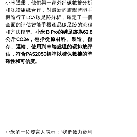
小米透露，他們與一家外部碳數據分析
和認證組織合作，對最新的旗艦智能手
機進行了LCA碳足跡分析，確定了一個
全面的評估智能手機產品碳足跡的流程
和方法模型。
小米13 Pro的碳足跡為62.8
公斤CO2e，包括從原材料、製造、儲
存、運輸、使用到末端處理的碳排放評
估，符合PAS2050標準以確保數據的準
確性和可信度。
小米的一位發言人表示：“我們致力於利