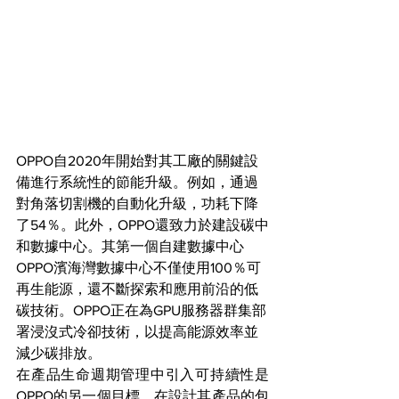
OPPO自2020年開始對其工廠的關鍵設
備進行系統性的節能升級。例如，通過
對角落切割機的自動化升級，功耗下降
了54％。此外，OPPO還致力於建設碳中
和數據中心。其第一個自建數據中心
OPPO濱海灣數據中心不僅使用100％可
再生能源，還不斷探索和應用前沿的低
碳技術。OPPO正在為GPU服務器群集部
署浸沒式冷卻技術，以提高能源效率並
減少碳排放。
在產品生命週期管理中引入可持續性是
OPPO的另一個目標。在設計其產品的包