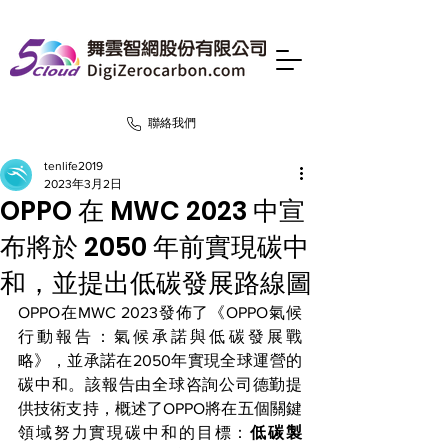
聯絡我們
tenlife2019
2023年3月2日
OPPO 在 MWC 2023 中宣
布將於 2050 年前實現碳中
和，並提出低碳發展路線圖
OPPO在MWC 2023發佈了《OPPO氣候
行動報告：氣候承諾與低碳發展戰
略》，並承諾在2050年實現全球運營的
碳中和。該報告由全球咨詢公司德勤提
供技術支持，概述了OPPO將在五個關鍵
領域努力實現碳中和的目標：
低碳製