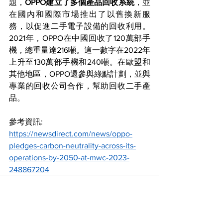
題，
OPPO建立了多個產品回收系統
，並
在國內和國際市場推出了以舊換新服
務，以促進二手電子設備的回收利用。
2021年，OPPO在中國回收了120萬部手
機，總重量達216噸。這一數字在2022年
上升至130萬部手機和240噸。在歐盟和
其他地區，OPPO還參與綠點計劃，並與
專業的回收公司合作，幫助回收二手產
品。
參考資訊: 
https://newsdirect.com/news/oppo-
pledges-carbon-neutrality-across-its-
operations-by-2050-at-mwc-2023-
248867204