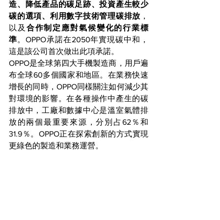
造、降低產品的碳足跡、投資產生較少
碳的選項、利用數字技術管理碳排放
，
以及
合作制定應對氣候變化的行業標
準
。OPPO承諾在2050年實現碳中和，
這是該公司首次做出此項承諾。
OPPO是全球第四大手機製造商，用戶遍
布全球60多個國家和地區。在業務快速
增長的同時，OPPO同樣關注如何減少其
對環境的影響。在各種操作中產生的碳
排放中，工廠和數據中心是溫室氣體排
放的兩個最重要來源，分別占62％和
31.9％。OPPO正在探索創新的方式實現
更綠色的製造和業務運營。