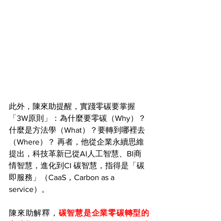
此外，陳來助提醒，實踐零碳要掌握
「3W原則」：為什麼要零碳（Why）？
什麼是方法學（What）？要轉到哪裡去
（Where）？ 再者，他從企業永續思維
提出，科技革新已從AI人工智慧、BI商
情智慧，進化到CI 碳智慧，指得是「碳
即服務」（CaaS，Carbon as a 
service）。
陳來助解釋，
碳智慧是企業零碳轉型的