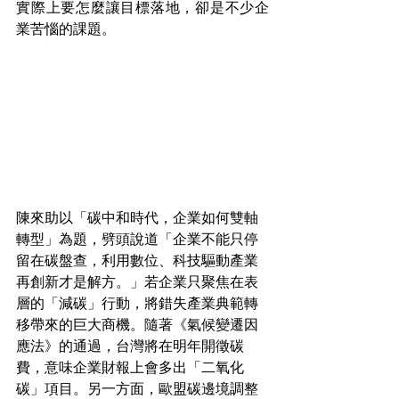
實際上要怎麼讓目標落地，卻是不少企
業苦惱的課題。
陳來助以「碳中和時代，企業如何雙軸
轉型」為題，劈頭說道「企業不能只停
留在碳盤查，利用數位、科技驅動產業
再創新才是解方。」若企業只聚焦在表
層的「減碳」行動，將錯失產業典範轉
移帶來的巨大商機。隨著《氣候變遷因
應法》的通過，台灣將在明年開徵碳
費，意味企業財報上會多出「二氧化
碳」項目。另一方面，歐盟碳邊境調整