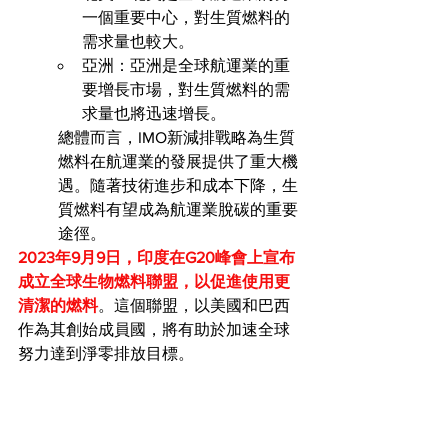
一個重要中心，對生質燃料的
需求量也較大。
亞洲：亞洲是全球航運業的重
要增長市場，對生質燃料的需
求量也將迅速增長。
總體而言，IMO新減排戰略為生質
燃料在航運業的發展提供了重大機
遇。隨著技術進步和成本下降，生
質燃料有望成為航運業脫碳的重要
途徑。
2023年9月9日，印度在G20峰會上宣布
成立全球生物燃料聯盟，以促進使用更
清潔的燃料
。這個聯盟，以美國和巴西
作為其創始成員國，將有助於加速全球
努力達到淨零排放目標。