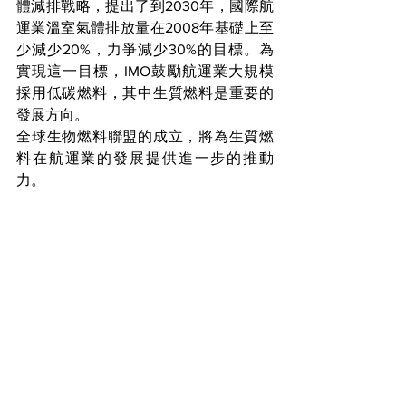
體減排戰略，提出了到2030年，國際航
運業溫室氣體排放量在2008年基礎上至
少減少20%，力爭減少30%的目標。為
實現這一目標，IMO鼓勵航運業大規模
採用低碳燃料，其中生質燃料是重要的
發展方向。
全球生物燃料聯盟的成立，將為生質燃
料在航運業的發展提供進一步的推動
力。
參考文獻:
https://energy.economictimes.indiat
imes.com/news/oil-and-gas/india-
makes-clean-energy-push-at-g20-
with-global-biofuel-
alliance/103539858
https://www.reuters.com/business/e
nergy/india-makes-clean-energy-
push-g20-with-global-biofuel-