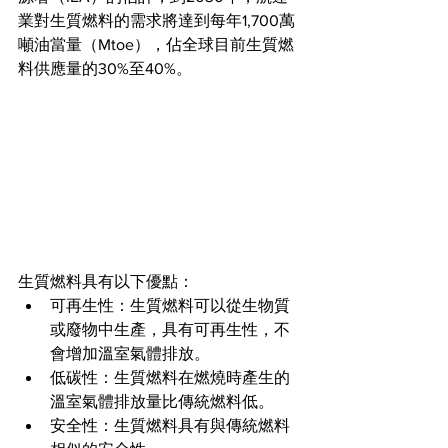
業對生質燃料的需求將達到每年1,700萬
噸油當量（Mtoe），佔全球目前生質燃
料供應量的30%至40%。
生質燃料具有以下優點：
可再生性：生質燃料可以從生物質
或廢物中生產，具有可再生性，不
會增加溫室氣體排放。
低碳性：生質燃料在燃燒時產生的
溫室氣體排放量比傳統燃料低。
安全性：生質燃料具有與傳統燃料