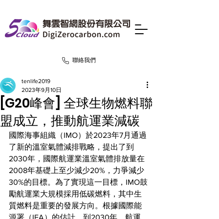
聯絡我們
tenlife2019
2023年9月10日
[G20峰會] 全球生物燃料聯
盟成立，推動航運業減碳
國際海事組織（IMO）於2023年7月通過
了新的溫室氣體減排戰略，提出了到
2030年，國際航運業溫室氣體排放量在
2008年基礎上至少減少20%，力爭減少
30%的目標。為了實現這一目標，IMO鼓
勵航運業大規模採用低碳燃料，其中生
質燃料是重要的發展方向。根據國際能
源署（IEA）的估計，到2030年，航運