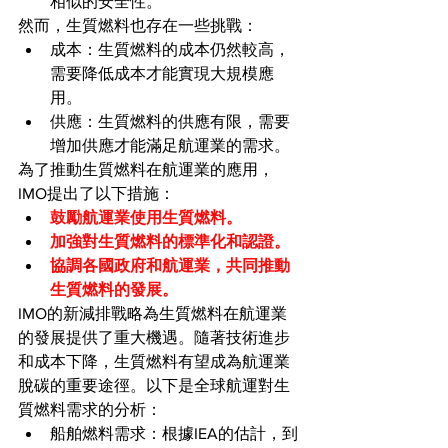
相似的安全性。
然而，生質燃料也存在一些挑戰：
成本：生質燃料的成本仍然較高，
需要降低成本才能實現大規模應
用。
供應：生質燃料的供應有限，需要
增加供應才能滿足航運業的需求。
為了推動生質燃料在航運業的應用，
IMO提出了以下措施：
鼓勵航運業使用生質燃料。
加強對生質燃料的標準化和認證。
協調各國政府和航運業，共同推動
生質燃料的發展。
IMO的新減排戰略為生質燃料在航運業
的發展提供了重大機遇。隨著技術進步
和成本下降，生質燃料有望成為航運業
脫碳的重要途徑。以下是全球航運對生
質燃料需求的分析：
船舶燃料需求：根據IEA的估計，到