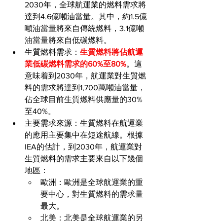
2030年，全球航運業的燃料需求將
達到4.6億噸油當量。其中，約1.5億
噸油當量將來自傳統燃料，3.1億噸
油當量將來自低碳燃料。
生質燃料需求：
生質燃料將佔航運
業低碳燃料需求的60%至80%
。這
意味着到2030年，航運業對生質燃
料的需求將達到1,700萬噸油當量，
佔全球目前生質燃料供應量的30%
至40%。
主要需求來源：生質燃料在航運業
的應用主要集中在短途航線。根據
IEA的估計，到2030年，航運業對
生質燃料的需求主要來自以下幾個
地區：
歐洲：歐洲是全球航運業的重
要中心，對生質燃料的需求量
最大。
北美：北美是全球航運業的另