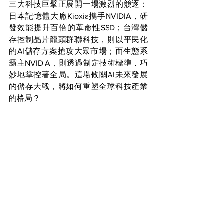
三大科技巨擘正展開一場激烈的競逐：
日本記憶體大廠Kioxia攜手NVIDIA，研
發效能提升百倍的革命性SSD；台灣儲
存控制晶片龍頭群聯科技，則以平民化
的AI儲存方案搶攻大眾市場；而生態系
霸主NVIDIA，則透過制定技術標準，巧
妙地掌控著全局。這場攸關AI未來發展
的儲存大戰，將如何重塑全球科技產業
的格局？