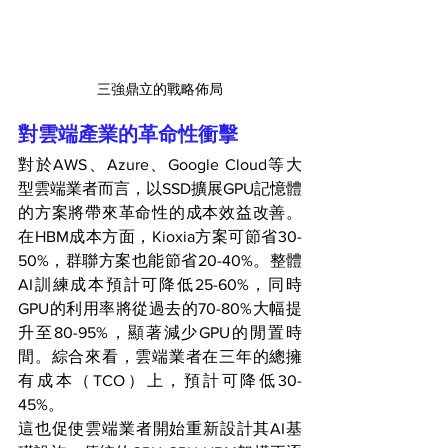
三強鼎立的戰略佈局
對雲端產業的革命性衝擊
對於AWS、Azure、Google Cloud等大
型雲端業者而言，以SSD擴展GPU記憶體
的方案將帶來革命性的成本效益改善。
在HBM成本方面，Kioxia方案可節省30-
50%，群聯方案也能節省20-40%。整體
AI訓練成本預計可降低25-60%，同時
GPU的利用率將從過去的70-80%大幅提
升至80-95%，顯著減少GPU的閒置時
間。綜合來看，雲端業者在三年的總擁
有成本（TCO）上，預計可降低30-
45%。
這也促使雲端業者開始重新設計其AI基