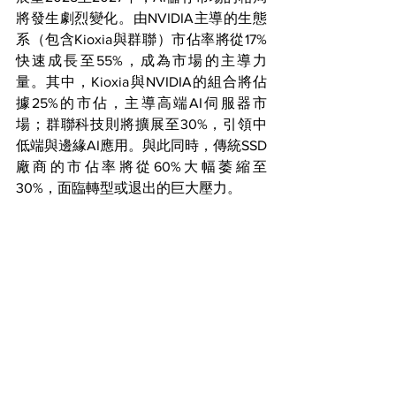
將發生劇烈變化。由NVIDIA主導的生態
系（包含Kioxia與群聯）市佔率將從17%
快速成長至55%，成為市場的主導力
量。其中，Kioxia與NVIDIA的組合將佔
據25%的市佔，主導高端AI伺服器市
場；群聯科技則將擴展至30%，引領中
低端與邊緣AI應用。與此同時，傳統SSD
廠商的市佔率將從60%大幅萎縮至
30%，面臨轉型或退出的巨大壓力。