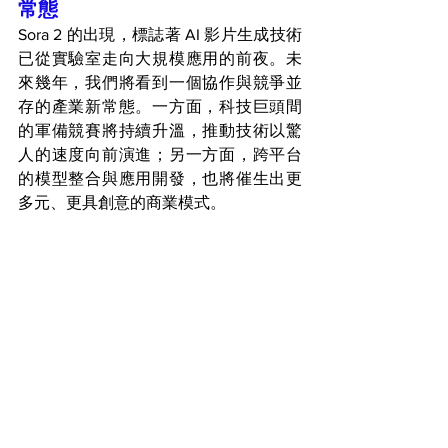
常態
Sora 2 的出現，標誌著 AI 影片生成技術
已從實驗室走向大規模應用的前夜。未
來幾年，我們將看到一個協作與競爭並
存的產業新常態。一方面，科技巨頭間
的軍備競賽將持續升溫，推動技術以驚
人的速度向前演進；另一方面，跨平台
的模型整合與應用開發，也將催生出更
多元、更具創意的商業模式。