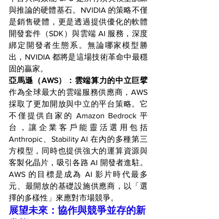
與推論的硬體基石。NVIDIA 的策略不僅
是銷售硬體，更是透過提供優化的軟體
開發套件（SDK）與雲端 AI 服務，深度
綁定開發者生態系。無論哪家模型勝
出，NVIDIA 都將是這場技術革命中最穩
固的贏家。
亞馬遜（AWS）：雲端算力的中立巨擘
作為全球最大的雲端服務供應商，AWS 
採取了更加開放與中立的平台策略。它
不僅提供自家的 Amazon Bedrock 平
台，讓企業客戶能靈活選用包括 
Anthropic、Stability AI 在內的多種第三
方模型，同時也提供強大的運算資源與
客製化晶片，吸引各路 AI 開發者進駐。
AWS 的目標是成為 AI 影片時代最多
元、最開放的基礎設施供應商，以「選
擇的多樣性」來應對市場競爭。
展望未來：協作與競爭並存的新