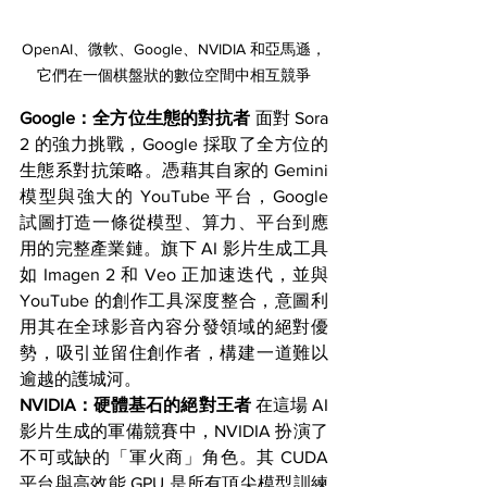
OpenAI、微軟、Google、NVIDIA 和亞馬遜，
它們在一個棋盤狀的數位空間中相互競爭
Google：全方位生態的對抗者
 面對 Sora 
2 的強力挑戰，Google 採取了全方位的
生態系對抗策略。憑藉其自家的 Gemini 
模型與強大的 YouTube 平台，Google 
試圖打造一條從模型、算力、平台到應
用的完整產業鏈。旗下 AI 影片生成工具
如 Imagen 2 和 Veo 正加速迭代，並與 
YouTube 的創作工具深度整合，意圖利
用其在全球影音內容分發領域的絕對優
勢，吸引並留住創作者，構建一道難以
逾越的護城河。
NVIDIA：硬體基石的絕對王者
 在這場 AI 
影片生成的軍備競賽中，NVIDIA 扮演了
不可或缺的「軍火商」角色。其 CUDA 
平台與高效能 GPU 是所有頂尖模型訓練