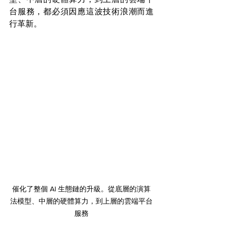
台服務，都必須因應這波技術浪潮而進
行革新。
催化了整個 AI 生態鏈的升級。從底層的演算
法模型、中層的硬體算力，到上層的雲端平台
服務