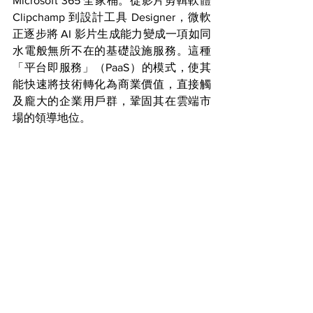
Microsoft 365 全家桶。從影片剪輯軟體 
Clipchamp 到設計工具 Designer，微軟
正逐步將 AI 影片生成能力變成一項如同
水電般無所不在的基礎設施服務。這種
「平台即服務」（PaaS）的模式，使其
能快速將技術轉化為商業價值，直接觸
及龐大的企業用戶群，鞏固其在雲端市
場的領導地位。