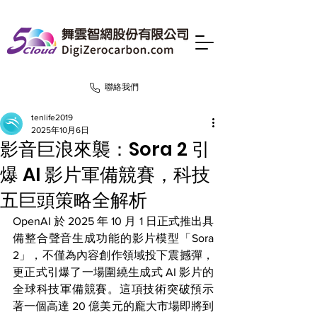
聯絡我們
tenlife2019
2025年10月6日
影音巨浪來襲：Sora 2 引
爆 AI 影片軍備競賽，科技
五巨頭策略全解析
OpenAI 於 2025 年 10 月 1 日正式推出具
備整合聲音生成功能的影片模型「Sora 
2」，不僅為內容創作領域投下震撼彈，
更正式引爆了一場圍繞生成式 AI 影片的
全球科技軍備競賽。這項技術突破預示
著一個高達 20 億美元的龐大市場即將到