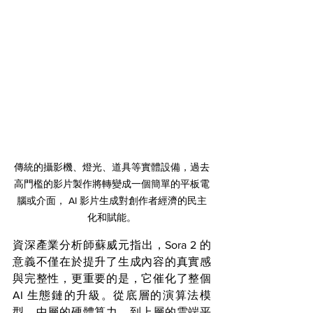
傳統的攝影機、燈光、道具等實體設備，過去
高門檻的影片製作將轉變成一個簡單的平板電
腦或介面， AI 影片生成對創作者經濟的民主
化和賦能。
資深產業分析師蘇威元指出，Sora 2 的
意義不僅在於提升了生成內容的真實感
與完整性，更重要的是，它催化了整個 
AI 生態鏈的升級。從底層的演算法模
型、中層的硬體算力，到上層的雲端平