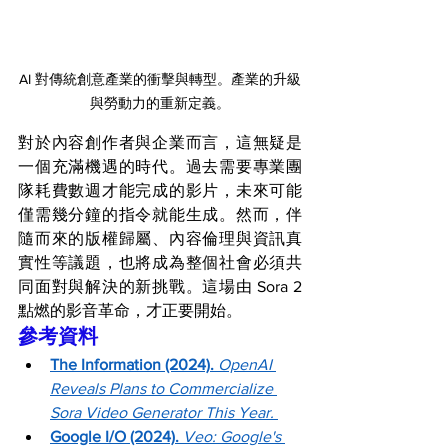
AI 對傳統創意產業的衝擊與轉型。產業的升級
與勞動力的重新定義。
對於內容創作者與企業而言，這無疑是
一個充滿機遇的時代。過去需要專業團
隊耗費數週才能完成的影片，未來可能
僅需幾分鐘的指令就能生成。然而，伴
隨而來的版權歸屬、內容倫理與資訊真
實性等議題，也將成為整個社會必須共
同面對與解決的新挑戰。這場由 Sora 2 
點燃的影音革命，才正要開始。
參考資料
The Information (2024).
OpenAI 
Reveals Plans to Commercialize 
Sora Video Generator This Year.
Google I/O (2024).
Veo: Google's 