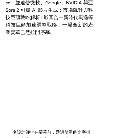
來，並迫使微軟、Google、NVIDIA 與亞
Sora 2 引爆 AI 影片生成：市場飆升與科
技巨頭戰略解析 | 影音合一新時代馬遜等
科技巨頭加速調整戰略，一場全新的產
業變革已然拉開序幕。
一名設計師坐在螢幕前，透過簡單的文字指