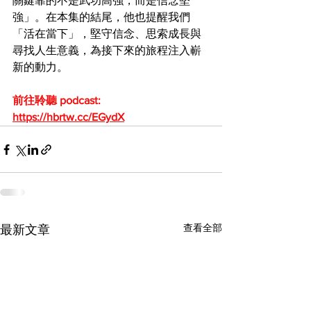
關鍵靠的不是武功高強，而是信念堅
強」。在本集的結尾，他也提醒我們
「活在當下」，堅守信念、思索成長與
尋找人生意義，為接下來的旅程注入嶄
新的動力。
前往聆聽 podcast:
https://hbrtw.cc/EGydX
查看全部
最新文章