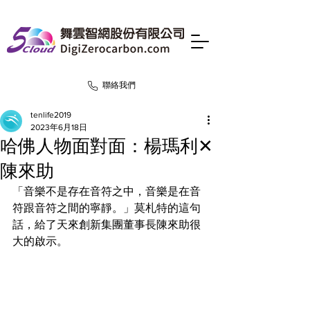
聯絡我們
tenlife2019
2023年6月18日
哈佛人物面對面：楊瑪利✕
陳來助
「音樂不是存在音符之中，音樂是在音
符跟音符之間的寧靜。」莫札特的這句
話，給了天來創新集團董事長陳來助很
大的啟示。