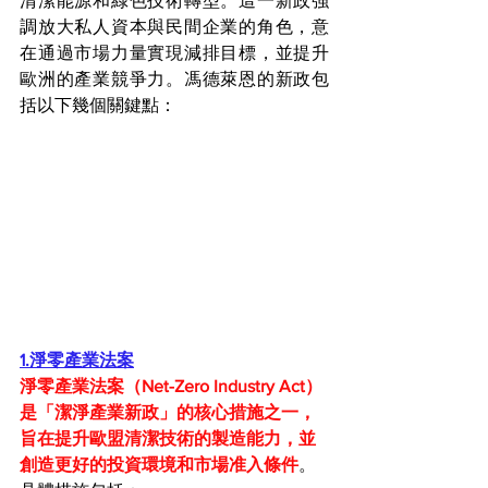
清潔能源和綠色技術轉型。這一新政強
調放大私人資本與民間企業的角色，意
在通過市場力量實現減排目標，並提升
歐洲的產業競爭力。馮德萊恩的新政包
括以下幾個關鍵點：
1.淨零產業法案
淨零產業法案（Net-Zero Industry Act）
是「潔淨產業新政」的核心措施之一，
旨在提升歐盟清潔技術的製造能力，並
創造更好的投資環境和市場准入條件
。