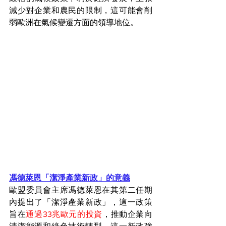
減少對企業和農民的限制，這可能會削
弱歐洲在氣候變遷方面的領導地位。
馮德萊恩「潔淨產業新政」的意義
歐盟委員會主席馮德萊恩在其第二任期
內提出了「潔淨產業新政」，這一政策
旨在
通過33兆歐元的投資
，推動企業向