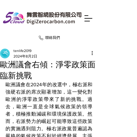
聯絡我們
tenlife2019
2024年8月2日
歐洲議會右傾：淨零政策面
臨新挑戰
歐洲議會在2024年的改選中，極右派和
強硬右派的席次顯著增加，這一變化對
歐洲的淨零政策帶來了新的挑戰。過
去，歐洲一直是全球氣候政策的領導
者，積極推動減碳和環境保護政策。然
而，右派勢力的崛起可能導致這些政策
的實施遇到阻力。極右派政黨普遍認為
嚴格的氣候政策不利於經濟發展，主張