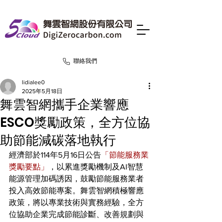
聯絡我們
lidialee0
2025年5月18日
舞雲智網攜手企業響應
ESCO獎勵政策，全方位協
助節能減碳落地執行
經濟部於114年5月16日公告
「節能服務業
獎勵要點」
，以累進獎勵機制及AI智慧
能源管理加碼誘因，鼓勵節能服務業者
投入高效節能專案。舞雲智網積極響應
政策，將以專業技術與實務經驗，全方
位協助企業完成節能診斷、改善規劃與