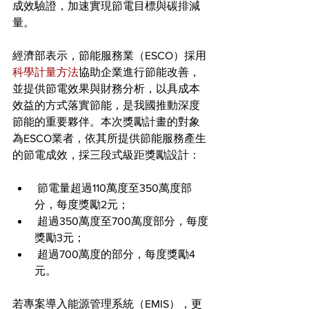
成效驗證，加速實現節電目標與碳排減
量。
經濟部表示，節能服務業（ESCO）採用
科學計量方法
協助企業進行節能改善，
並提供節電效果與財務分析，以具成本
效益的方式落實節能，是我國推動深度
節能的重要夥伴。本次獎勵計畫的對象
為ESCO業者，依其所提供節能服務產生
的節電成效，採三段式級距獎勵設計：
 節電量超過110萬度至350萬度部
分，每度獎勵2元；
 超過350萬度至700萬度部分，每度
獎勵3元；
 超過700萬度的部分，每度獎勵4
元。
若專案導入能源管理系統（EMIS），更