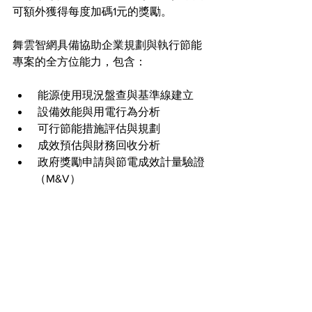
可額外獲得每度加碼1元的獎勵。
舞雲智網具備協助企業規劃與執行節能
專案的全方位能力，包含：
 能源使用現況盤查與基準線建立
 設備效能與用電行為分析
 可行節能措施評估與規劃
 成效預估與財務回收分析
 政府獎勵申請與節電成效計量驗證
（M&V）