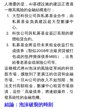
人擔憂的是，AI基礎設施的建設正透過
一種高風險的金融結構進行：
大型科技公司與私募基金合作，由
私募基金負責建設超大型數據中
心。
科技公司與私募基金簽訂長期的硬
體租賃合約。
私募基金將這些未來租金收益打包
成債券（類似2008年次級房貸被打
包成的抵押擔保債券MBS），出售
給養老基金或保險公司等。
這種模式將AI泡沫的風險從單純的科技
股市場，擴散到了更廣泛的信貸和金融
市場。一旦AI公司的收入不如預期，無
法支付高額租金，數據中心租賃市場崩
潰，這些「高級債券」將連鎖爆炸，引
發系統性的金融危機。
結論：泡沫破裂的時刻