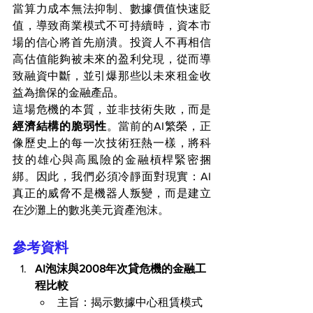
當算力成本無法抑制、數據價值快速貶
值，導致商業模式不可持續時，資本市
場的信心將首先崩潰。投資人不再相信
高估值能夠被未來的盈利兌現，從而導
致融資中斷，並引爆那些以未來租金收
益為擔保的金融產品。
這場危機的本質，並非技術失敗，而是
經濟結構的脆弱性
。當前的AI繁榮，正
像歷史上的每一次技術狂熱一樣，將科
技的雄心與高風險的金融槓桿緊密捆
綁。因此，我們必須冷靜面對現實：AI
真正的威脅不是機器人叛變，而是建立
在沙灘上的數兆美元資產泡沫。
參考資料
AI泡沫與2008年次貸危機的金融工
程比較
主旨：揭示數據中心租賃模式