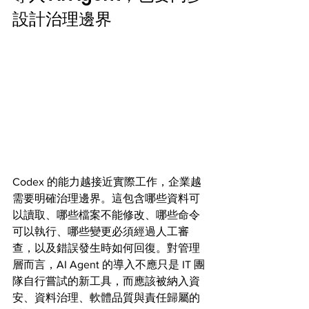
設計治理邊界
Codex 的能力越接近實際工作，企業越
需要明確治理邊界。這包含哪些資料可
以讀取、哪些檔案不能修改、哪些命令
可以執行、哪些變更必須經過人工審
查，以及錯誤發生時如何回復。對管理
層而言，AI Agent 的導入不應只是 IT 團
隊自行嘗試的新工具，而應該被納入資
安、資料治理、軟體品質與責任歸屬的