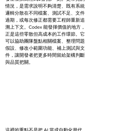
情況，是需求說明不夠清楚、既有系統
邏輯分散在不同檔案、測試不足、文件
過期，或每次修正都需要工程師重新追
溯上下文。Codex 能發揮價值的地方，
正是這些零散但高成本的工作環節。它
可以協助團隊盤點相關檔案、整理問題
假設、修改小範圍功能、補上測試與文
件，讓開發者把更多時間留給架構判斷
與品質把關。
這裡的重點不是把 AI 當成自動化替代