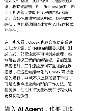
例如文件整理、測試補強、小型錯誤修
復、程式碼說明、Pull Request 摘要、內
部工具改善，或既有流程的自動化輔
助。這類任務通常脈絡明確、驗證成本
較低，也容易讓團隊建立對 AI 協作模式
的信任。
進一步來看，Codex 也適合協助企業建
立知識沉澱。許多組織的開發規則、測
試方式、部署注意事項與例外處理，都
散落在資深工程師的經驗裡。若能透過
專案指引、工作流設定與可重複的任務
模板，把這些知識轉化為 Codex 可以遵
循的規範，AI 就不只是回答當下問題，
而是逐步承接企業內部的工作方法。這
種沉澱，往往比單次產出幾百行程式碼
更有長期價值。
導入 AI Agent，也要同步