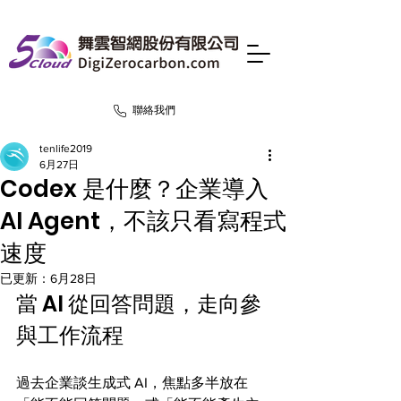
聯絡我們
tenlife2019
6月27日
Codex 是什麼？企業導入
AI Agent，不該只看寫程式
速度
已更新：
6月28日
當 AI 從回答問題，走向參
與工作流程
過去企業談生成式 AI，焦點多半放在