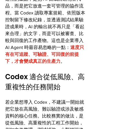
品，而是把它放進一套可管理的協作流
程。當 Codex 讀取專案規範、依照版本
控制留下修改紀錄，並透過測試結果驗
證成果時，AI 的輸出就不再只是「看起
來合理」的文字，而是可以被審查、比
較與回復的工作產物。這也是企業導入 
AI Agent 時最容易忽略的一點：
速度只
有在可追蹤、可驗證、可回復的前提
下，才會變成真正的生產力
。
Codex 適合從低風險、高
重複性的任務開始
若企業想導入 Codex，不建議一開始就
把它放在高風險、難以驗證或涉及敏感
資料的核心任務。比較務實的做法，是
從低風險、高重複性的工程工作開始，