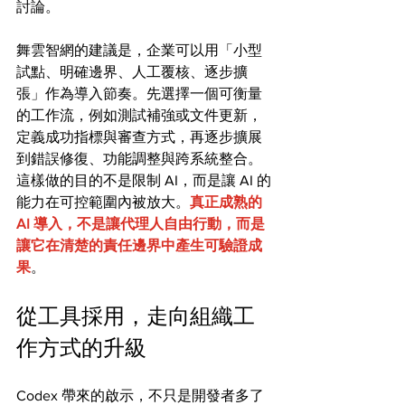
討論。
舞雲智網的建議是，企業可以用「小型
試點、明確邊界、人工覆核、逐步擴
張」作為導入節奏。先選擇一個可衡量
的工作流，例如測試補強或文件更新，
定義成功指標與審查方式，再逐步擴展
到錯誤修復、功能調整與跨系統整合。
這樣做的目的不是限制 AI，而是讓 AI 的
能力在可控範圍內被放大。
真正成熟的 
AI 導入，不是讓代理人自由行動，而是
讓它在清楚的責任邊界中產生可驗證成
果
。
從工具採用，走向組織工
作方式的升級
Codex 帶來的啟示，不只是開發者多了