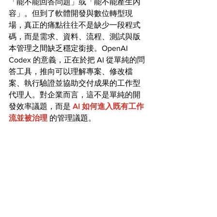
「能不能回答問題」或「能不能產生內
容」。但到了軟體開發與數位轉型現
場，真正的痛點往往不是缺少一段程式
碼，而是需求、資料、流程、測試與版
本管理之間缺乏穩定銜接。OpenAI 
Codex 的意義，正在於把 AI 從單純的問
答工具，推向可以理解專案、修改檔
案、執行驗證並協助交付成果的工作型
代理人。對企業而言，這不是單純的開
發效率議題，而是 
AI 如何進入既有工作
流並被治理
 的管理議題。