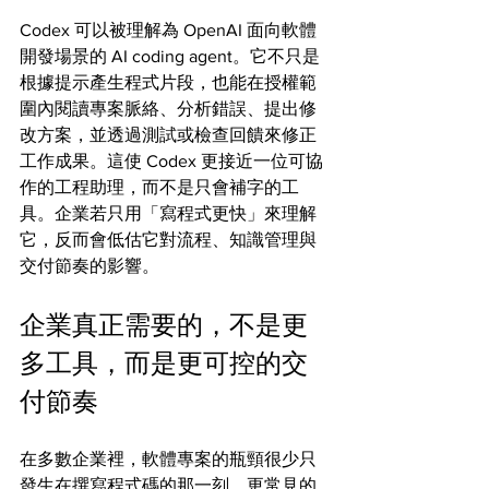
Codex 可以被理解為 OpenAI 面向軟體
開發場景的 AI coding agent。它不只是
根據提示產生程式片段，也能在授權範
圍內閱讀專案脈絡、分析錯誤、提出修
改方案，並透過測試或檢查回饋來修正
工作成果。這使 Codex 更接近一位可協
作的工程助理，而不是只會補字的工
具。企業若只用「寫程式更快」來理解
它，反而會低估它對流程、知識管理與
交付節奏的影響。
企業真正需要的，不是更
多工具，而是更可控的交
付節奏
在多數企業裡，軟體專案的瓶頸很少只
發生在撰寫程式碼的那一刻。更常見的