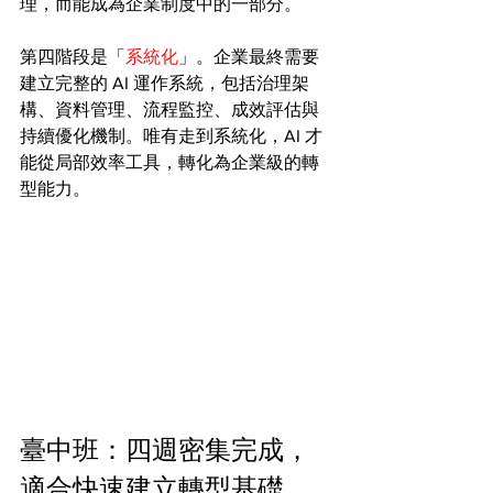
理，而能成為企業制度中的一部分。
第四階段是「
系統化
」。企業最終需要
建立完整的 AI 運作系統，包括治理架
構、資料管理、流程監控、成效評估與
持續優化機制。唯有走到系統化，AI 才
能從局部效率工具，轉化為企業級的轉
型能力。
臺中班：四週密集完成，
適合快速建立轉型基礎