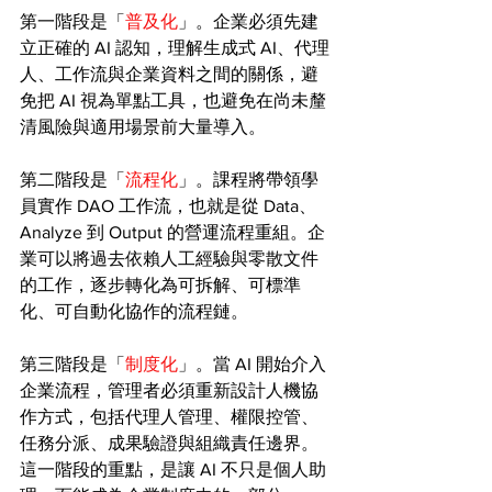
第一階段是「
普及化
」。企業必須先建
立正確的 AI 認知，理解生成式 AI、代理
人、工作流與企業資料之間的關係，避
免把 AI 視為單點工具，也避免在尚未釐
清風險與適用場景前大量導入。
第二階段是「
流程化
」。課程將帶領學
員實作 DAO 工作流，也就是從 Data、
Analyze 到 Output 的營運流程重組。企
業可以將過去依賴人工經驗與零散文件
的工作，逐步轉化為可拆解、可標準
化、可自動化協作的流程鏈。
第三階段是「
制度化
」。當 AI 開始介入
企業流程，管理者必須重新設計人機協
作方式，包括代理人管理、權限控管、
任務分派、成果驗證與組織責任邊界。
這一階段的重點，是讓 AI 不只是個人助