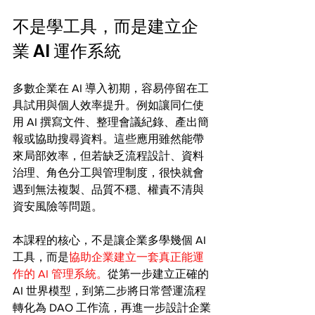
不是學工具，而是建立企
業 AI 運作系統
多數企業在 AI 導入初期，容易停留在工
具試用與個人效率提升。例如讓同仁使
用 AI 撰寫文件、整理會議紀錄、產出簡
報或協助搜尋資料。這些應用雖然能帶
來局部效率，但若缺乏流程設計、資料
治理、角色分工與管理制度，很快就會
遇到無法複製、品質不穩、權責不清與
資安風險等問題。
本課程的核心，不是讓企業多學幾個 AI 
工具，而是
協助企業建立一套真正能運
作的 AI 管理系統。
從第一步建立正確的 
AI 世界模型，到第二步將日常營運流程
轉化為 DAO 工作流，再進一步設計企業