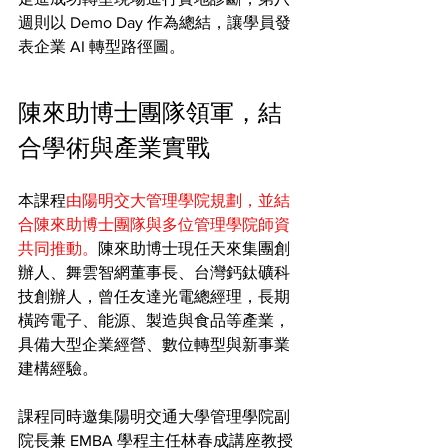
週則以 Demo Day 作為總結，讓學員發
表企業 AI 轉型路徑圖。
陳來助博士團隊領軍，結
合學術與產業實戰
本課程
由陽明交大管理學院規劃，並結
合陳來助博士團隊與多位管理學院師資
共同推動。
陳來助博士現任天來集團創
辦人、舞雲智網董事長、台灣鈣鈦礦科
技創辦人，曾任友達光電總經理，長期
橫跨電子、能源、製造與食品等產業，
具備大型企業經營、數位轉型與新事業
建構經驗。
課程同時邀集陽明交通大學管理學院副
院長兼 EMBA 學程主任林春成講座教授