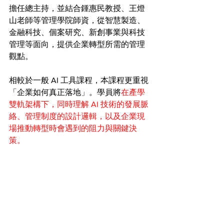
擔任總主持，並結合鍾惠民教授、王燈
山老師等管理學院師資，從智慧製造、
金融科技、個案研究、新創事業與科技
管理等面向，提供企業轉型所需的管理
觀點。
相較於一般 AI 工具課程，本課程更重視
「企業如何真正落地」。學員將
在產學
雙軌架構下，同時理解 AI 技術的發展脈
絡、管理制度的設計邏輯，以及企業現
場推動轉型時會遇到的阻力與關鍵決
策。