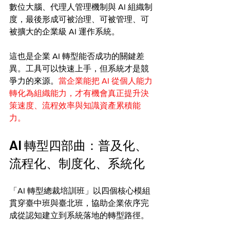
數位大腦、代理人管理機制與 AI 組織制
度，最後形成可被治理、可被管理、可
被擴大的企業級 AI 運作系統。
這也是企業 AI 轉型能否成功的關鍵差
異。工具可以快速上手，但系統才是競
爭力的來源。
當企業能把 AI 從個人能力
轉化為組織能力，才有機會真正提升決
策速度、流程效率與知識資產累積能
力。
AI 轉型四部曲：普及化、
流程化、制度化、系統化
「AI 轉型總裁培訓班」以四個核心模組
貫穿臺中班與臺北班，協助企業依序完
成從認知建立到系統落地的轉型路徑。