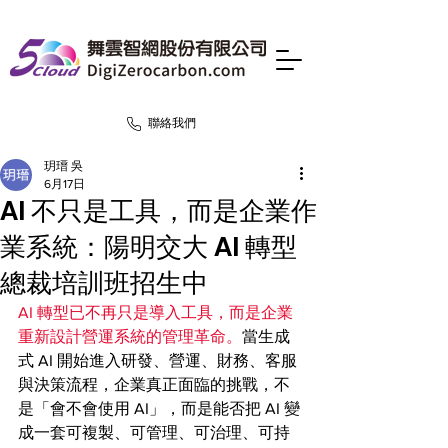
聯絡我們
玥瑨 吳
6月17日
AI 不只是工具，而是企業作
業系統：陽明交大 AI 轉型
總裁培訓班招生中
AI 轉型已不再只是導入工具，而是企業
重新設計營運系統的管理革命。
當生成
式 AI 開始進入研發、營運、財務、客服
與決策流程，企業真正面臨的挑戰，不
是「會不會使用 AI」，而是能否把 AI 變
成一套可複製、可管理、可治理、可持