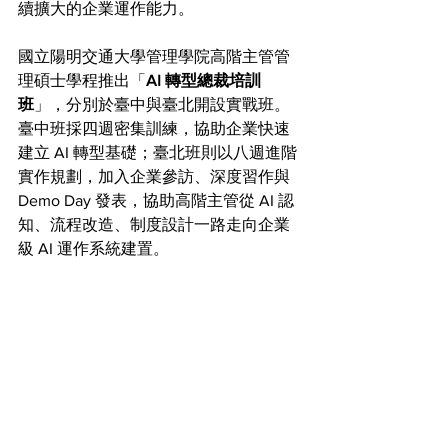
續擴大的企業運作能力。
國立陽明交通大學管理學院高階主管管
理碩士學程推出「
AI 轉型總裁培訓
班
」，分別於臺中與臺北開設實戰班。
臺中班採四週密集訓練，協助企業快速
建立 AI 轉型基礎；臺北班則以八週進階
實作規劃，加入企業參訪、深度習作與 
Demo Day 發表，協助高階主管從 AI 認
知、流程改造、制度設計一路走向企業
級 AI 運作系統建置。