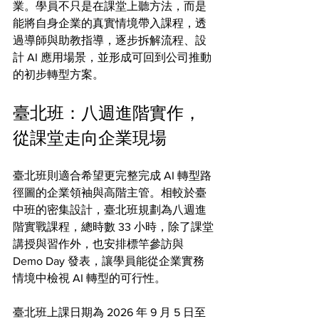
業。學員不只是在課堂上聽方法，而是
能將自身企業的真實情境帶入課程，透
過導師與助教指導，逐步拆解流程、設
計 AI 應用場景，並形成可回到公司推動
的初步轉型方案。
臺北班：八週進階實作，
從課堂走向企業現場
臺北班則適合希望更完整完成 AI 轉型路
徑圖的企業領袖與高階主管。相較於臺
中班的密集設計，臺北班規劃為八週進
階實戰課程，總時數 33 小時，除了課堂
講授與習作外，也安排標竿參訪與 
Demo Day 發表，讓學員能從企業實務
情境中檢視 AI 轉型的可行性。
臺北班上課日期為 2026 年 9 月 5 日至 