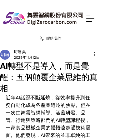
聯絡我們
玥瑨 吳
2025年11月12日
AI轉型不是導入，而是覺
醒：五個顛覆企業思維的真
相
近年AI話題不斷延燒，從效率提升到任
務自動化成為各產業追逐的焦點。但在
一次由舞雲智網輔導、涵蓋研發、品
管、行銷與策略部門的AI轉型課程後，
一家食品機械企業的體悟遠超過技術層
面。他們發現，AI帶來的並非單純的工