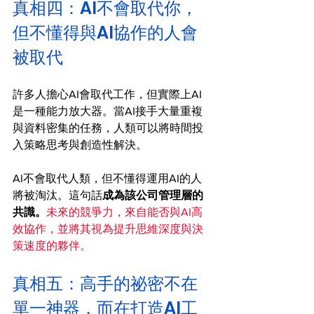
真相四：AI不會取代你，
但不懂得與AI協作的人會
被取代
許多人擔心AI會取代工作，但實際上AI
是一種能力放大器。當AI接手大量重複
與資料密集的任務，人類可以將時間投
入策略思考與創造性解決。
AI不會取代人類，但不懂得運用AI的人
將被淘汰。這句話
成為該公司管理層的
共識。
未來的競爭力，來自能否與AI高
效協作，並將其視為提升思維深度與決
策速度的夥伴。
真相五：高手的祕密不在
單一神器，而在打造AI工