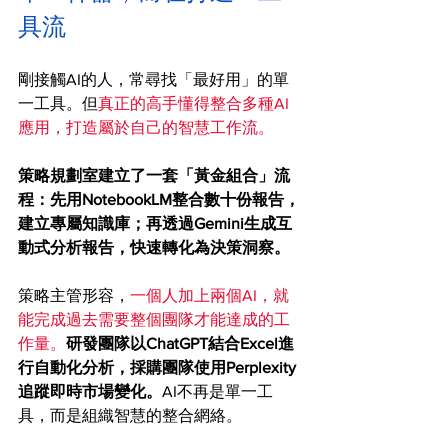
具流
剛接觸AI的人，常尋找「最好用」的單
一工具。但
真正的高手懂得整合多種AI
應用，打造屬於自己的智慧工作流。
策略規劃室建立了一套「黃金組合」流
程：先用NotebookLM整合數十份報告，
建立專屬知識庫；再透過Gemini生成互
動式分析報告，快速轉化為決策洞察。
策略主管形容，
一個人加上兩個AI，就
能完成過去需要整個團隊才能達成的工
作量。
研發團隊以ChatGPT結合Excel進
行自動化分析，採購團隊使用Perplexity
追蹤即時市場變化。
AI不再是單一工
具，而是組織智慧的整合網絡。