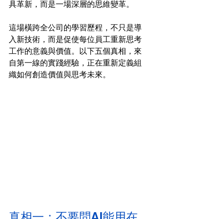
具革新，而是一場深層的思維變革。
這場橫跨全公司的學習歷程，不只是導
入新技術，而是促使每位員工重新思考
工作的意義與價值。以下五個真相，來
自第一線的實踐經驗，正在重新定義組
織如何創造價值與思考未來。
真相一：不要問AI能用在