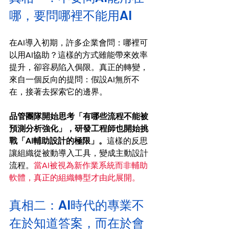
哪，要問哪裡不能用AI
在AI導入初期，許多企業會問：哪裡可
以用AI協助？這樣的方式雖能帶來效率
提升，卻容易陷入侷限。真正的轉變，
來自一個反向的提問：假設AI無所不
在，接著去探索它的邊界。
品管團隊開始思考「有哪些流程不能被
預測分析強化」，研發工程師也開始挑
戰「AI輔助設計的極限」。
這樣的反思
讓組織從被動導入工具，變成主動設計
流程。
當AI被視為新作業系統而非輔助
軟體，真正的組織轉型才由此展開。
真相二：AI時代的專業不
在於知道答案，而在於會