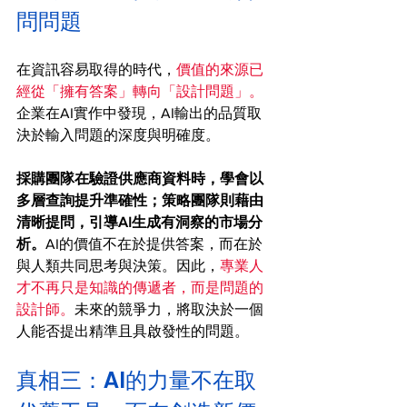
問問題
在資訊容易取得的時代，
價值的來源已
經從「擁有答案」轉向「設計問題」。
企業在AI實作中發現，AI輸出的品質取
決於輸入問題的深度與明確度。
採購團隊在驗證供應商資料時，學會以
多層查詢提升準確性；策略團隊則藉由
清晰提問，引導AI生成有洞察的市場分
析。
AI的價值不在於提供答案，而在於
與人類共同思考與決策。因此，
專業人
才不再只是知識的傳遞者，而是問題的
設計師。
未來的競爭力，將取決於一個
人能否提出精準且具啟發性的問題。
真相三：AI的力量不在取