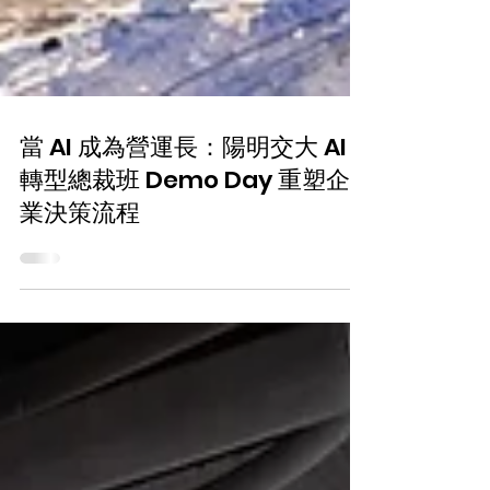
當 AI 成為營運長：陽明交大 AI
轉型總裁班 Demo Day 重塑企
業決策流程