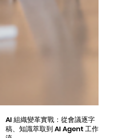
AI 組織變革實戰：從會議逐字