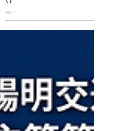
稿、知識萃取到 AI Agent 工作
流